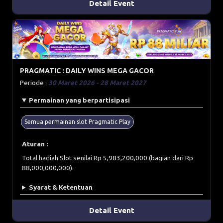
Detail Event
PRAGMATIC : DAILY WINS MEGA GACOR
Periode :
30 Maret 2026 - 28 Maret 2027
Permainan yang berpartisipasi
Semua permainan slot Pragmatic Play
Aturan :
Total hadiah Slot senilai Rp 5,983,200,000 (bagian dari Rp
88,000,000,000).
Syarat & Ketentuan
Detail Event