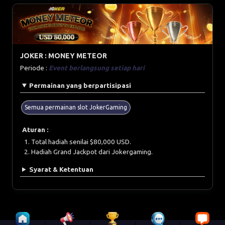
JOKER : MONEY METEOR
Periode :
Event berlangsung setiap hari
Permainan yang berpartisipasi
Semua permainan slot JokerGaming
Aturan :
Total hadiah senilai $80,000 USD.
Hadiah Grand Jackpot dari Jokergaming.
Syarat & Ketentuan