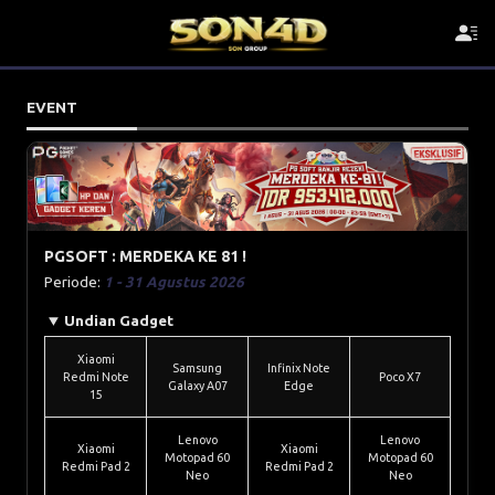
EVENT
PGSOFT : MERDEKA KE 81 !
Periode:
1 - 31 Agustus 2026
Undian Gadget
Xiaomi
Samsung
Infinix Note
Redmi Note
Poco X7
Galaxy A07
Edge
15
Lenovo
Lenovo
Xiaomi
Xiaomi
Motopad 60
Motopad 60
Redmi Pad 2
Redmi Pad 2
Neo
Neo