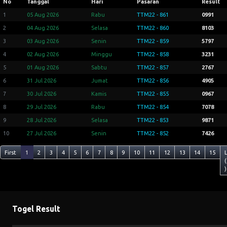
No
Tanggal
Hari
Pasaran
Result
1
05 Aug 2026
Rabu
TTM22 - 861
0991
2
04 Aug 2026
Selasa
TTM22 - 860
8103
3
03 Aug 2026
Senin
TTM22 - 859
5797
4
02 Aug 2026
Minggu
TTM22 - 858
3231
5
01 Aug 2026
Sabtu
TTM22 - 857
2767
6
31 Jul 2026
Jumat
TTM22 - 856
4905
7
30 Jul 2026
Kamis
TTM22 - 855
0967
8
29 Jul 2026
Rabu
TTM22 - 854
7078
9
28 Jul 2026
Selasa
TTM22 - 853
9871
10
27 Jul 2026
Senin
TTM22 - 852
7426
First
1
2
3
4
5
6
7
8
9
10
11
12
13
14
15
(
)
Togel Result