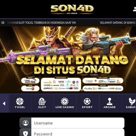
 BANDAR SLOT TOGEL TERBESAR DI INDONESIA SAAT INI
SELAMAT DATANG DI SON4D | BAN
TOGEL
SLOT
LIVE CASINO
SPORT
ARCADE
SABU