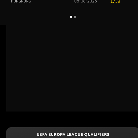
HONGKONG
05-08-2026
1739
 EUROPA LEAGUE QUALIFIERS
UEFA E